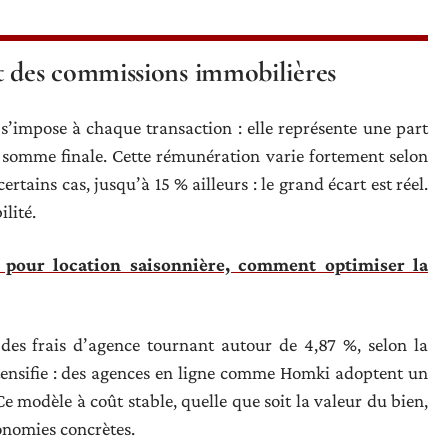
 des commissions immobilières
s’impose à chaque transaction : elle représente une part
a somme finale. Cette rémunération varie fortement selon
ertains cas, jusqu’à 15 % ailleurs : le grand écart est réel.
lité.
 pour location saisonnière, comment optimiser la
 des frais d’agence tournant autour de 4,87 %, selon la
tensifie : des agences en ligne comme Homki adoptent un
Ce modèle à coût stable, quelle que soit la valeur du bien,
onomies concrètes.