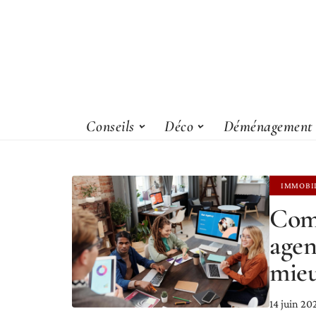
Conseils
Déco
Déménagement
IMMOBI
Comp
agen
mieu
14 juin 20