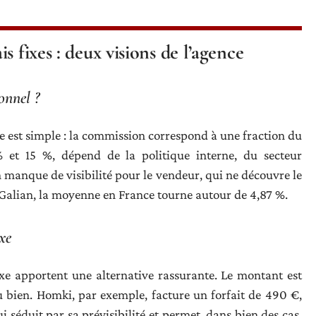
 fixes : deux visions de l’agence
onnel ?
le est simple : la commission correspond à une fraction du
% et 15 %, dépend de la politique interne, du secteur
 manque de visibilité pour le vendeur, qui ne découvre le
 Galian, la moyenne en France tourne autour de 4,87 %.
xe
fixe apportent une alternative rassurante. Le montant est
u bien. Homki, par exemple, facture un forfait de 490 €,
 séduit par sa prévisibilité et permet, dans bien des cas,