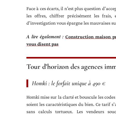
Face à ces écarts, il n’est plus question d’ac
les offres, chiffrer précisément les frais,
d’investigation vous épargne les mauvaises sur
A lire également :
Construction maison pr
vous disent pas
Tour d’horizon des agences immo
Homki : le forfait unique à 490 €
Homki mise sur la clarté et bouscule les codes 
soient les caractéristiques du bien. Ce tarif s
sans calculs tortueux. Les vendeurs sou