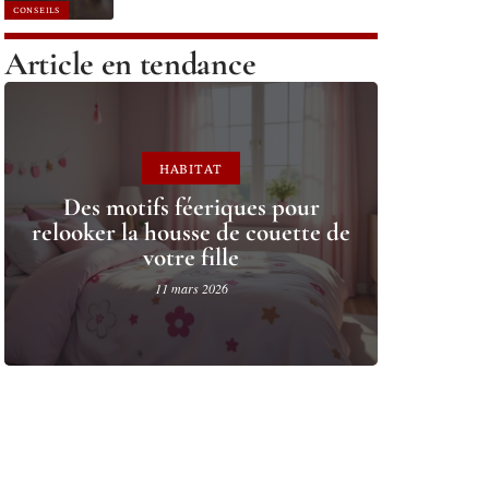
CONSEILS
Article en tendance
HABITAT
Des motifs féeriques pour
relooker la housse de couette de
votre fille
11 mars 2026