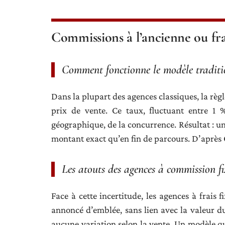
Commissions à l’ancienne ou frais
Comment fonctionne le modèle traditi
Dans la plupart des agences classiques, la règ
prix de vente. Ce taux, fluctuant entre 1 
géographique, de la concurrence. Résultat : un
montant exact qu’en fin de parcours. D’après
Les atouts des agences à commission fi
Face à cette incertitude, les agences à frais 
annoncé d’emblée, sans lien avec la valeur d
aucune variation selon la vente. Un modèle qui