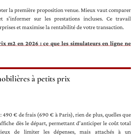
cepter la première proposition venue. Mieux vaut comparer
 et s’informer sur les prestations incluses. Ce travail
prises et maximise la rentabilité de votre transaction.
ix m2 en 2026 : ce que les simulateurs en ligne ne
bilières à petits prix
: 490 € de frais (690 € à Paris), rien de plus, quelles que
’affiche dès le départ, permettant d’anticiper le coût total
cieux de limiter les dépenses, mais attachés à un