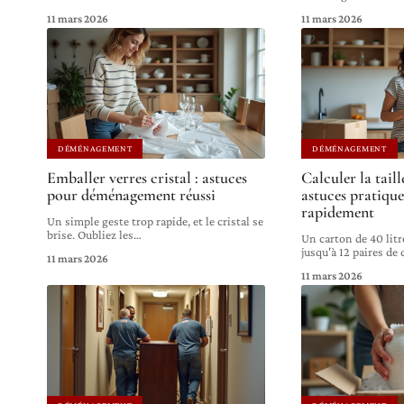
11 mars 2026
11 mars 2026
DÉMÉNAGEMENT
DÉMÉNAGEMENT
Emballer verres cristal : astuces
Calculer la taill
pour déménagement réussi
astuces pratique
rapidement
Un simple geste trop rapide, et le cristal se
brise. Oubliez les
…
Un carton de 40 litr
jusqu'à 12 paires de
11 mars 2026
11 mars 2026