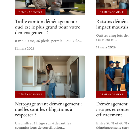
DÉMÉNAGEMENT
DÉMÉNAGEMENT
Taille camion déménagement :
Raisons déménag
quel est le plus grand pour votre
impact mauvais 
déménagement ?
Quitter cinq fois de
: ce n'est ni
…
8 m³, 50 m³, 26 pieds, permis B ou C : le
…
11 mars 2026
11 mars 2026
DÉMÉNAGEMENT
DÉMÉNAGEMENT
Nettoyage avant déménagement :
Déménagement 
quelles sont les obligations à
: étapes et conse
respecter ?
efficacement
Un chiffre : 1 litige sur 4 devant les
Entre 50 % et 60 % d
commissions de conciliation
…
déménagement surv