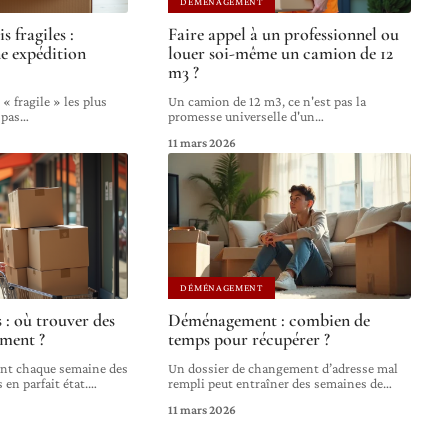
DÉMÉNAGEMENT
s fragiles :
Faire appel à un professionnel ou
ne expédition
louer soi-même un camion de 12
m3 ?
« fragile » les plus
Un camion de 12 m3, ce n'est pas la
 pas
…
promesse universelle d'un
…
11 mars 2026
DÉMÉNAGEMENT
 : où trouver des
Déménagement : combien de
ement ?
temps pour récupérer ?
ent chaque semaine des
Un dossier de changement d’adresse mal
 en parfait état.
…
rempli peut entraîner des semaines de
…
11 mars 2026