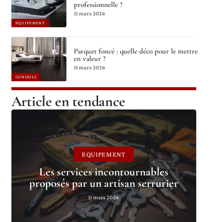
professionnelle ?
11 mars 2026
EQUIPEMENT
Parquet foncé : quelle déco pour le mettre
en valeur ?
11 mars 2026
CONSEILS
Article en tendance
EQUIPEMENT
Les services incontournables
proposés par un artisan serrurier
11 mars 2026