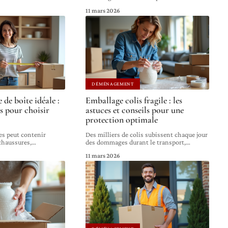
11 mars 2026
DÉMÉNAGEMENT
e de boîte idéale :
Emballage colis fragile : les
s pour choisir
astuces et conseils pour une
protection optimale
es peut contenir
Des milliers de colis subissent chaque jour
 chaussures,
…
des dommages durant le transport,
…
11 mars 2026