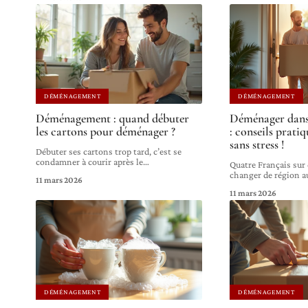
DÉMÉNAGEMENT
DÉMÉNAGEMENT
Déménagement : quand débuter
Déménager dans 
les cartons pour déménager ?
: conseils prati
sans stress !
Débuter ses cartons trop tard, c’est se
condamner à courir après le
…
Quatre Français sur
changer de région 
11 mars 2026
11 mars 2026
DÉMÉNAGEMENT
DÉMÉNAGEMENT