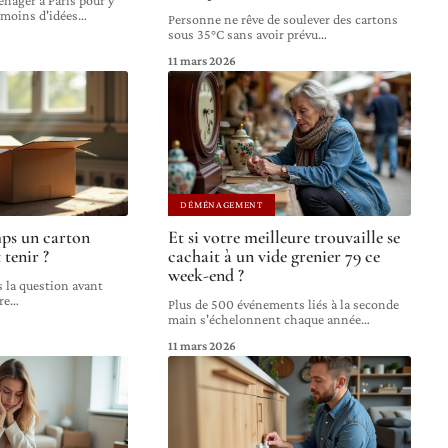
z moins d'idées
…
Personne ne rêve de soulever des cartons
sous 35°C sans avoir prévu
…
11 mars 2026
DÉMÉNAGEMENT
ps un carton
Et si votre meilleure trouvaille se
 tenir ?
cachait à un vide grenier 79 ce
week-end ?
s la question avant
re
…
Plus de 500 événements liés à la seconde
main s'échelonnent chaque année
…
11 mars 2026