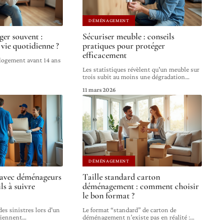
DÉMÉNAGEMENT
er souvent :
Sécuriser meuble : conseils
vie quotidienne ?
pratiques pour protéger
efficacement
 logement avant 14 ans
Les statistiques révèlent qu'un meuble sur
trois subit au moins une dégradation
…
11 mars 2026
DÉMÉNAGEMENT
avec déménageurs
Taille standard carton
ils à suivre
déménagement : comment choisir
le bon format ?
es sinistres lors d'un
Le format “standard” de carton de
iennent
…
déménagement n’existe pas en réalité :
…