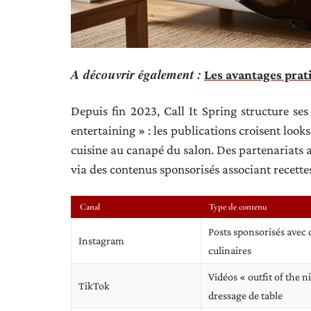
A découvrir également :
Les avantages prat
Depuis fin 2023, Call It Spring structure s
entertaining » : les publications croisent looks
cuisine au canapé du salon. Des partenariats a
via des contenus sponsorisés associant recettes
Canal
Type de contenu
Posts sponsorisés avec 
Instagram
culinaires
Vidéos « outfit of the n
TikTok
dressage de table