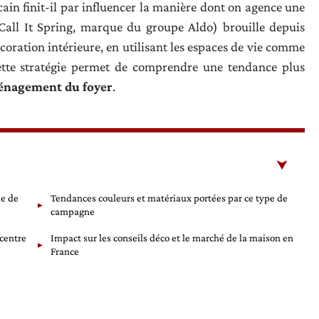
n finit-il par influencer la manière dont on agence une
Call It Spring, marque du groupe Aldo) brouille depuis
écoration intérieure, en utilisant les espaces de vie comme
ette stratégie permet de comprendre une tendance plus
aménagement du foyer
.
ie de
Tendances couleurs et matériaux portées par ce type de
campagne
ncentre
Impact sur les conseils déco et le marché de la maison en
France