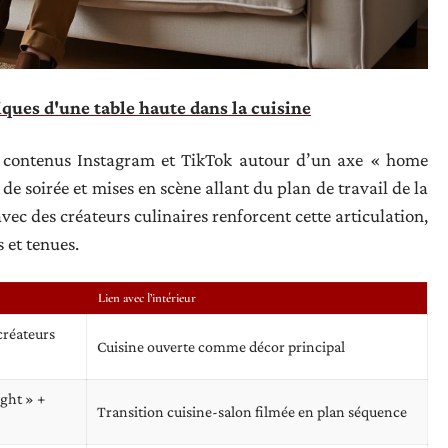
iques d'une table haute dans la cuisine
es contenus Instagram et TikTok autour d’un axe « home
 de soirée et mises en scène allant du plan de travail de la
vec des créateurs culinaires renforcent cette articulation,
 et tenues.
Lien avec l’intérieur
créateurs
Cuisine ouverte comme décor principal
ight » +
Transition cuisine-salon filmée en plan séquence