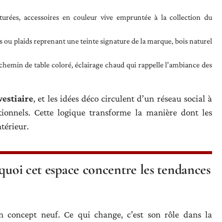
exturées, accessoires en couleur vive empruntée à la collection du
s ou plaids reprenant une teinte signature de la marque, bois naturel
u chemin de table coloré, éclairage chaud qui rappelle l’ambiance des
estiaire
, et les idées déco circulent d’un réseau social à
tionnels. Cette logique transforme la manière dont les
térieur.
rquoi cet espace concentre les tendances
un concept neuf. Ce qui change, c’est son rôle dans la