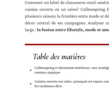
Comment un label de chaussures nord-américai
cuisine ouverte ou un salon? Callmespring (
plusieurs saisons la frontière entre mode et d
décor central de ses campagnes. Analyser c
large :
la fusion entre lifestyle, mode et 
Table des matières
Callmespring et décoration intérieure : une stratég
contenu atypique
Cuisine ouverte sur salon : pourquoi cet espace co
les tendances déco