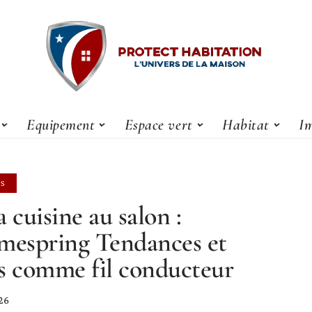
Equipement
Espace vert
Habitat
Im
LS
a cuisine au salon :
mespring Tendances et
s comme fil conducteur
26