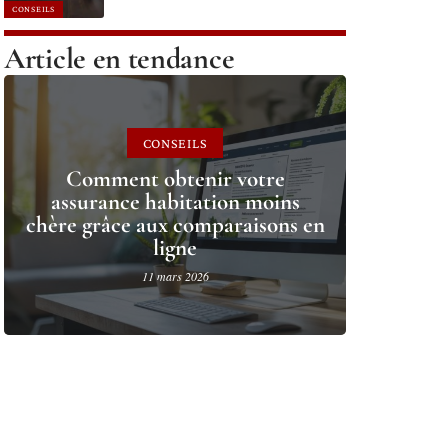
CONSEILS
Article en tendance
CONSEILS
Comment obtenir votre
assurance habitation moins
chère grâce aux comparaisons en
ligne
11 mars 2026