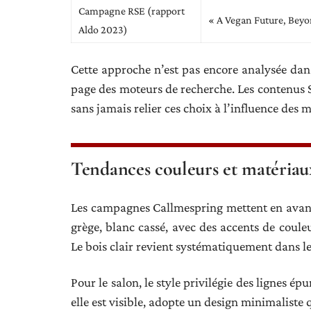
Campagne RSE (rapport
« A Vegan Future, Beyo
Aldo 2023)
Cette approche n’est pas encore analysée dans
page des moteurs de recherche. Les contenus S
sans jamais relier ces choix à l’influence des
Tendances couleurs et matériau
Les campagnes Callmespring mettent en avant d
grège, blanc cassé, avec des accents de coule
Le bois clair revient systématiquement dans le
Pour le salon, le style privilégie des lignes é
elle est visible, adopte un design minimaliste q