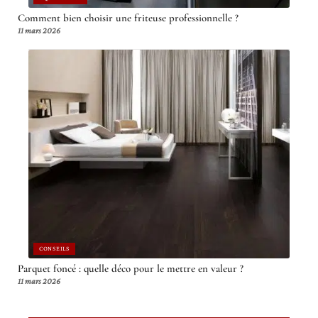
Comment bien choisir une friteuse professionnelle ?
11 mars 2026
CONSEILS
Parquet foncé : quelle déco pour le mettre en valeur ?
11 mars 2026