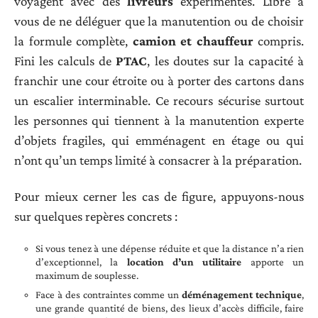
voyagent avec des
livreurs
expérimentés. Libre à
vous de ne déléguer que la manutention ou de choisir
la formule complète,
camion et chauffeur
compris.
Fini les calculs de
PTAC
, les doutes sur la capacité à
franchir une cour étroite ou à porter des cartons dans
un escalier interminable. Ce recours sécurise surtout
les personnes qui tiennent à la manutention experte
d’objets fragiles, qui emménagent en étage ou qui
n’ont qu’un temps limité à consacrer à la préparation.
Pour mieux cerner les cas de figure, appuyons-nous
sur quelques repères concrets :
Si vous tenez à une dépense réduite et que la distance n’a rien
d’exceptionnel, la
location d’un utilitaire
apporte un
maximum de souplesse.
Face à des contraintes comme un
déménagement technique
,
une grande quantité de biens, des lieux d’accès difficile, faire