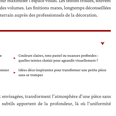
pour maximiser l’espace visuel. Les teintes froides, souvent
n des volumes. Les finitions mates, longtemps déconseillées
terrain auprès des professionnels de la décoration.
de
Couleurs claires, tons pastel ou nuances profondes :
quelles teintes choisir pour agrandir visuellement ?
donner
Idées déco inspirantes pour transformer une petite pièce
sans se tromper
 envisagées, transforment l’atmosphère d’une pièce sans
s subtils apportent de la profondeur, là où l’uniformité