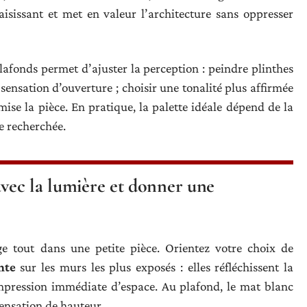
isissant et met en valeur l’architecture sans oppresser
lafonds permet d’ajuster la perception : peindre plinthes
 sensation d’ouverture ; choisir une tonalité plus affirmée
ise la pièce. En pratique, la palette idéale dépend de la
ce recherchée.
avec la lumière et donner une
nge tout dans une petite pièce. Orientez votre choix de
nte
sur les murs les plus exposés : elles réfléchissent la
impression immédiate d’espace. Au plafond, le mat blanc
sensation de hauteur.