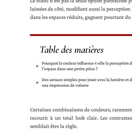
Le blanc n’est pas la seule option plébiscitée 
laissées de côté, modifient aussi la perceptio
dans les espaces réduits, gagnent pourtant du 
Table des matières
Pourquoi la couleur influence-t-elle la perception 
l’espace dans une petite pièce ?
Des astuces simples pour jouer avec la lumière et 
une impression de volume
Certaines combinaisons de couleurs, rarement
recourir à un total look clair. Les contraste
semblait être la règle.