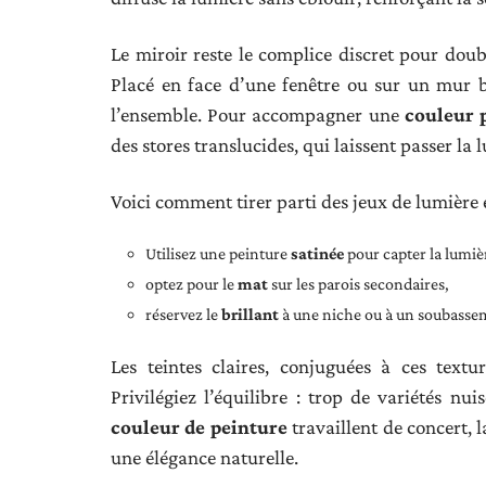
Le miroir reste le complice discret pour doubl
Placé en face d’une fenêtre ou sur un mur bie
l’ensemble. Pour accompagner une
couleur 
des stores translucides, qui laissent passer la 
Voici comment tirer parti des jeux de lumière et
Utilisez une peinture
satinée
pour capter la lumiè
optez pour le
mat
sur les parois secondaires,
réservez le
brillant
à une niche ou à un soubassem
Les teintes claires, conjuguées à ces text
Privilégiez l’équilibre : trop de variétés nu
couleur de peinture
travaillent de concert, 
une élégance naturelle.