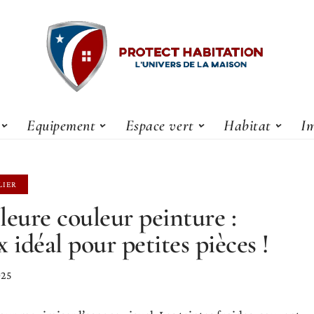
Equipement
Espace vert
Habitat
Im
LIER
leure couleur peinture :
x idéal pour petites pièces !
025