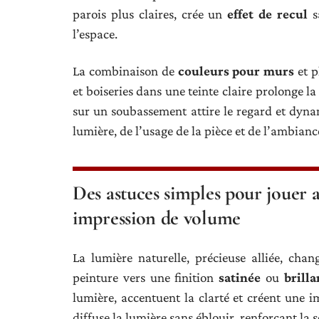
parois plus claires, crée un
effet de recul
sa
l’espace.
La combinaison de
couleurs pour murs
et p
et boiseries dans une teinte claire prolonge la
sur un soubassement attire le regard et dynam
lumière, de l’usage de la pièce et de l’ambian
Des astuces simples pour jouer 
impression de volume
La lumière naturelle, précieuse alliée, cha
peinture vers une finition
satinée
ou
brilla
lumière, accentuent la clarté et créent une 
diffuse la lumière sans éblouir, renforçant la 