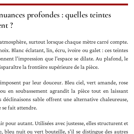
 nuances profondes : quelles teintes
nt ?
atmosphère, surtout lorsque chaque mètre carré compte.
x. Blanc éclatant, lin, écru, ivoire ou galet : ces teintes
onnent l’impression que l’espace se dilate. Au plafond, le
paraître la frontière supérieure de la pièce.
imposent par leur douceur. Bleu ciel, vert amande, rose
u en soubassement agrandit la pièce tout en laissant
s déclinaisons sable offrent une alternative chaleureuse,
 se fait attendre.
r pour autant. Utilisées avec justesse, elles structurent et
bleu nuit ou vert bouteille, s’il se distingue des autres