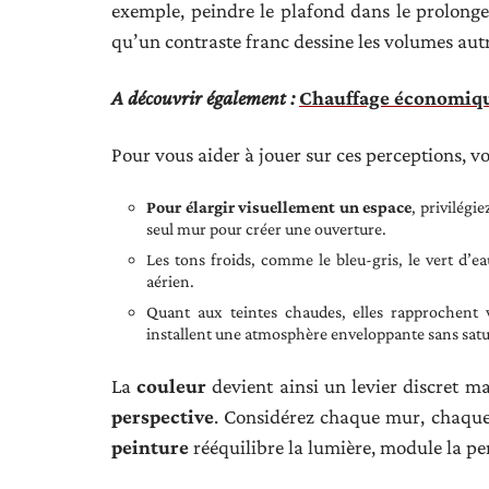
exemple, peindre le plafond dans le prolong
qu’un contraste franc dessine les volumes au
A découvrir également :
Chauffage économique 
Pour vous aider à jouer sur ces perceptions, 
Pour élargir visuellement un espace
, privilégi
seul mur pour créer une ouverture.
Les tons froids, comme le bleu-gris, le vert d’ea
aérien.
Quant aux teintes chaudes, elles rapprochent v
installent une atmosphère enveloppante sans satur
La
couleur
devient ainsi un levier discret m
perspective
. Considérez chaque mur, chaque 
peinture
rééquilibre la lumière, module la per