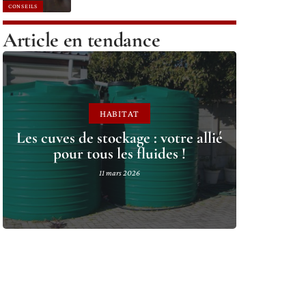
CONSEILS
Article en tendance
HABITAT
Les cuves de stockage : votre allié
pour tous les fluides !
11 mars 2026