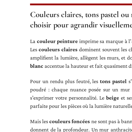
Couleurs claires, tons pastel ou
choisir pour agrandir visuelleme
La
couleur peinture
imprime sa marque à l’
Les
couleurs claires
dominent souvent les choi
amplifient la lumière, allègent les murs, et d
blanc
accentue la hauteur et fait quasiment dis
Pour un rendu plus feutré, les
tons pastel
s’
poudré : chaque nuance posée sur un mur o
s’exprimer votre personnalité. Le
beige
et se
parfaite pour les pièces où la lumière naturelle
Mais les
couleurs foncées
ne sont pas à banni
donnent de la profondeur. Un mur anthracite, 