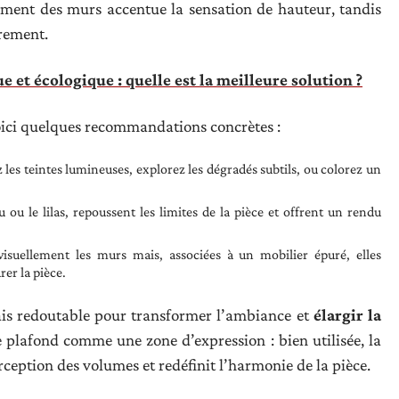
ement des murs accentue la sensation de hauteur, tandis
trement.
et écologique : quelle est la meilleure solution ?
voici quelques recommandations concrètes :
ez les teintes lumineuses, explorez les dégradés subtils, ou colorez un
u ou le lilas, repoussent les limites de la pièce et offrent un rendu
isuellement les murs mais, associées à un mobilier épuré, elles
er la pièce.
ais redoutable pour transformer l’ambiance et
élargir la
plafond comme une zone d’expression : bien utilisée, la
ception des volumes et redéfinit l’harmonie de la pièce.