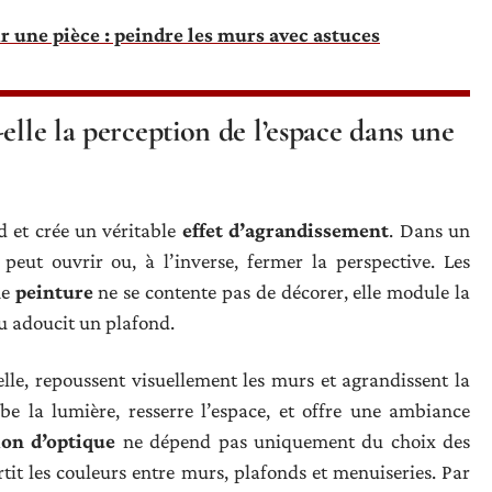
r une pièce : peindre les murs avec astuces
elle la perception de l’espace dans une
d et crée un véritable
effet d’agrandissement
. Dans un
peut ouvrir ou, à l’inverse, fermer la perspective. Les
ne
peinture
ne se contente pas de décorer, elle module la
ou adoucit un plafond.
elle, repoussent visuellement les murs et agrandissent la
e la lumière, resserre l’espace, et offre une ambiance
ion d’optique
ne dépend pas uniquement du choix des
artit les couleurs entre murs, plafonds et menuiseries. Par