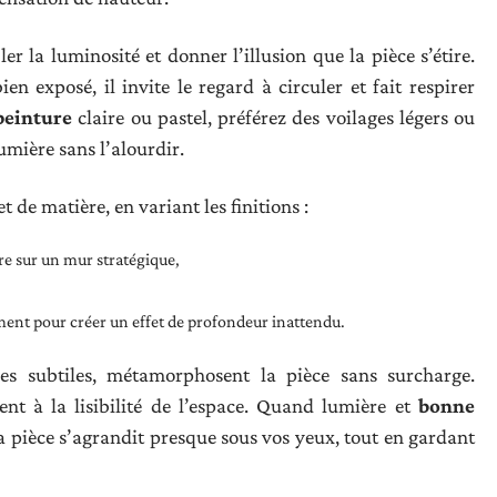
er la luminosité et donner l’illusion que la pièce s’étire.
n exposé, il invite le regard à circuler et fait respirer
peinture
claire ou pastel, préférez des voilages légers ou
lumière sans l’alourdir.
 de matière, en variant les finitions :
re sur un mur stratégique,
ent pour créer un effet de profondeur inattendu.
ures subtiles, métamorphosent la pièce sans surcharge.
isent à la lisibilité de l’espace. Quand lumière et
bonne
la pièce s’agrandit presque sous vos yeux, tout en gardant