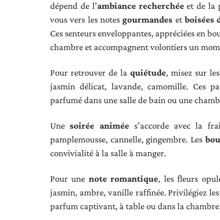
dépend de l’
ambiance recherchée
et de la 
vous vers les notes
gourmandes
et
boisées 
Ces senteurs enveloppantes, appréciées en bou
chambre et accompagnent volontiers un mome
Pour retrouver de la
quiétude
, misez sur le
jasmin délicat, lavande, camomille. Ces pa
parfumé dans une salle de bain ou une chamb
Une
soirée animée
s’accorde avec la fra
pamplemousse, cannelle, gingembre. Les
bou
convivialité à la salle à manger.
Pour une
note romantique
, les fleurs opu
jasmin, ambre, vanille raffinée. Privilégiez l
parfum captivant, à table ou dans la chambre