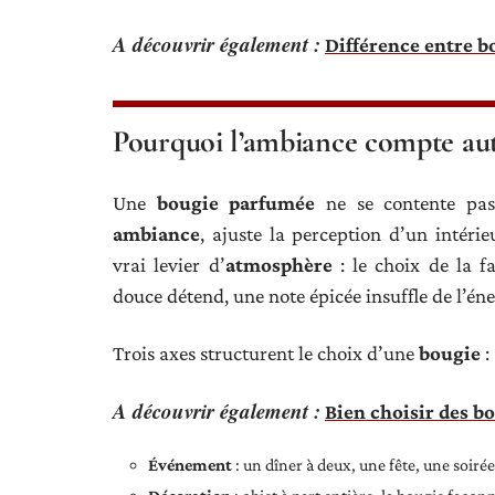
A découvrir également :
Différence entre b
Pourquoi l’ambiance compte aut
Une
bougie parfumée
ne se contente pas
ambiance
, ajuste la perception d’un intér
vrai levier d’
atmosphère
: le choix de la f
douce détend, une note épicée insuffle de l’éne
Trois axes structurent le choix d’une
bougie
:
A découvrir également :
Bien choisir des b
Événement
: un dîner à deux, une fête, une soi