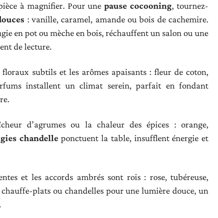
pièce à magnifier. Pour une
pause cocooning
, tournez-
douces
: vanille, caramel, amande ou bois de cachemire.
gie en pot ou mèche en bois, réchauffent un salon ou une
nt de lecture.
s floraux subtils et les arômes apaisants : fleur de coton,
rfums installent un climat serein, parfait en fondant
re.
îcheur d’agrumes ou la chaleur des épices : orange,
gies chandelle
ponctuent la table, insufflent énergie et
lentes et les accords ambrés sont rois : rose, tubéreuse,
es chauffe-plats ou chandelles pour une lumière douce, un
.