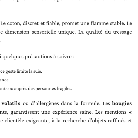
 Le coton, discret et fiable, promet une flamme stable. Le
ne dimension sensorielle unique. La qualité du tressage
.
i quelques précautions à suivre :
e geste limite la suie.
lance.
ants ou auprès des personnes fragiles.
volatils
ou d’allergènes dans la formule. Les
bougies
ents, garantissent une expérience saine. Les mentions «
clientèle exigeante, à la recherche d’objets raffinés et