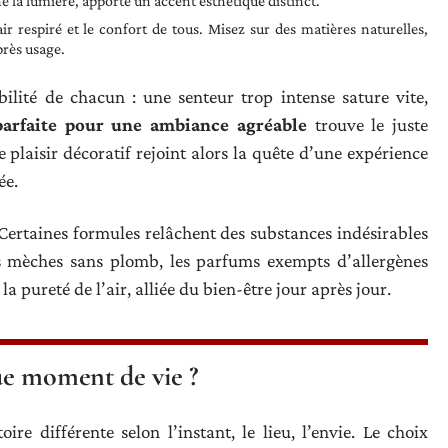
ne la lumière, apporte un accent esthétique distinct.
ir respiré et le confort de tous. Misez sur des matières naturelles,
près usage.
bilité de chacun : une senteur trop intense sature vite,
parfaite pour une ambiance agréable
trouve le juste
e plaisir décoratif rejoint alors la quête d’une expérience
ée.
 Certaines formules relâchent des substances indésirables
 les mèches sans plomb, les parfums exempts d’allergènes
 la pureté de l’air, alliée du bien-être jour après jour.
ue moment de vie ?
ire différente selon l’instant, le lieu, l’envie. Le choix