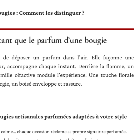
ougies : Comment les distinguer ?
ant que le parfum d’une bougie
 de déposer un parfum dans l’air. Elle façonne une
ieur, accompagne chaque instant. Derrière la flamme, un
amille olfactive module l’expérience. Une touche florale
rgie, un boisé enveloppe et rassure.
ougies artisanales parfumées adaptées à votre style
rée calme… chaque occasion réclame sa propre signature parfumée.