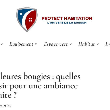
Equipement
Espace vert
Habitat
Im
leures bougies : quelles
sir pour une ambiance
aite ?
re 2025