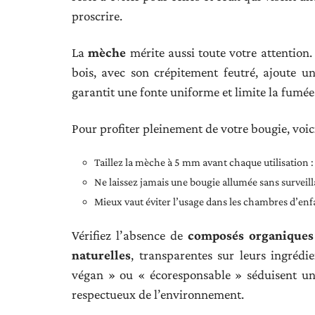
proscrire.
La
mèche
mérite aussi toute votre attention.
bois, avec son crépitement feutré, ajoute u
garantit une fonte uniforme et limite la fumée
Pour profiter pleinement de votre bougie, voic
Taillez la mèche à 5 mm avant chaque utilisation : c
Ne laissez jamais une bougie allumée sans surveil
Mieux vaut éviter l’usage dans les chambres d’enf
Vérifiez l’absence de
composés organiques 
naturelles
, transparentes sur leurs ingrédi
végan » ou « écoresponsable » séduisent une 
respectueux de l’environnement.