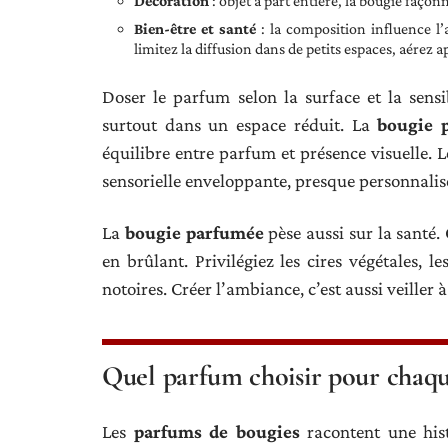
Décoration
: objet à part entière, la bougie façon
Bien-être et santé
: la composition influence l’a
limitez la diffusion dans de petits espaces, aérez a
Doser le parfum selon la surface et la sensi
surtout dans un espace réduit. La
bougie 
équilibre entre parfum et présence visuelle. L
sensorielle enveloppante, presque personnalis
La
bougie parfumée
pèse aussi sur la santé.
en brûlant. Privilégiez les cires végétales,
notoires. Créer l’ambiance, c’est aussi veiller à
Quel parfum choisir pour chaq
Les
parfums de bougies
racontent une histo