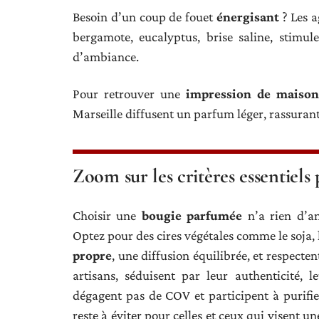
Besoin d’un coup de fouet
énergisant
? Les a
bergamote, eucalyptus, brise saline, stimu
d’ambiance.
Pour retrouver une
impression de maison
Marseille diffusent un parfum léger, rassurant 
Zoom sur les critères essentiels
Choisir une
bougie parfumée
n’a rien d’a
Optez pour des cires végétales comme le soja, l
propre
, une diffusion équilibrée, et respecten
artisans, séduisent par leur authenticité, 
dégagent pas de COV et participent à purifie
reste à éviter pour celles et ceux qui visent 