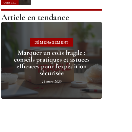
CONSEILS
Article en tendance
DÉMÉNAGEMENT
Marquer un colis fragile :
conseils pratiques et astuces
efficaces pour l’expédition
sécurisée
11 mars 2026