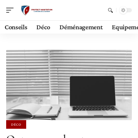
Conseils
Déco
Déménagement
Equipem
DÉCO