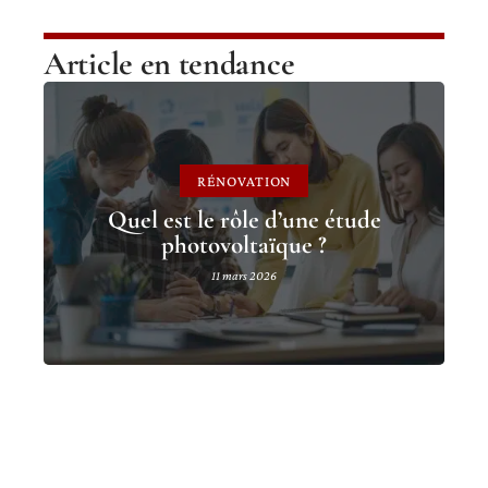
Article en tendance
RÉNOVATION
Quel est le rôle d’une étude
photovoltaïque ?
11 mars 2026