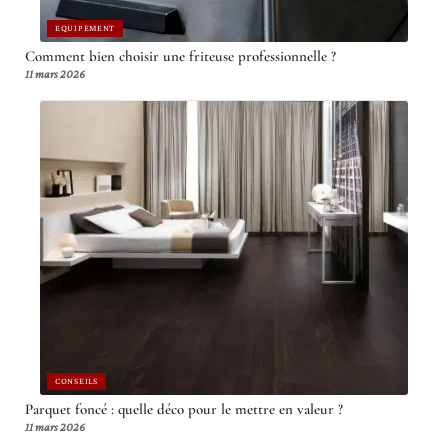
EQUIPEMENT
Comment bien choisir une friteuse professionnelle ?
11 mars 2026
CONSEILS
Parquet foncé : quelle déco pour le mettre en valeur ?
11 mars 2026