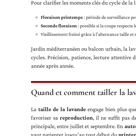
Pour clarifier les moments clés du cycle de la 
Floraison printemps
: période de surveillance po
Seconde floraison
: possible si la coupe respecte 
Vieillissement freiné grâce à l’alternance taille et 
Jardin méditerranéen ou balcon urbain, la lav
cycles. Précision, patience, lecture attentive 
année après année.
Quand et comment tailler la lav
La
taille de la lavande
engage bien plus que 
favoriser sa
reproduction
, il ne suffit pas
principale, entre juillet et septembre. En
aut
vaut patienter jusqu’au tout début du
printe