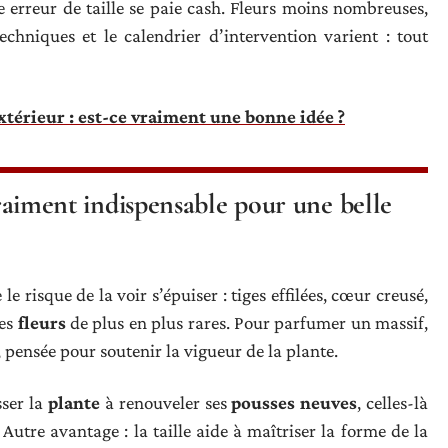
 erreur de taille se paie cash. Fleurs moins nombreuses,
techniques et le calendrier d’intervention varient : tout
térieur : est-ce vraiment une bonne idée ?
 vraiment indispensable pour une belle
 le risque de la voir s’épuiser : tiges effilées, cœur creusé,
des
fleurs
de plus en plus rares. Pour parfumer un massif,
 pensée pour soutenir la vigueur de la plante.
sser la
plante
à renouveler ses
pousses neuves
, celles-là
. Autre avantage : la taille aide à maîtriser la forme de la