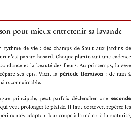
son pour mieux entretenir sa lavande
 rythme de vie : des champs de Sault aux jardins de
son
n’est pas un hasard. Chaque
plante
suit une cadence
abondance et la beauté des fleurs. Au printemps, la sève
prépare ses épis. Vient la
période floraison
: de juin à
 si reconnaissable.
ague principale, peut parfois déclencher une
seconde
qui veut prolonger le plaisir. Il faut observer, repérer les
expérimentés adaptent leur coupe à la météo, à la maturité,