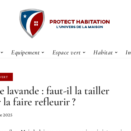
Equipement
Espace vert
Habitat
Im
VERT
e lavande : faut-il la tailler
la faire refleurir ?
e 2025