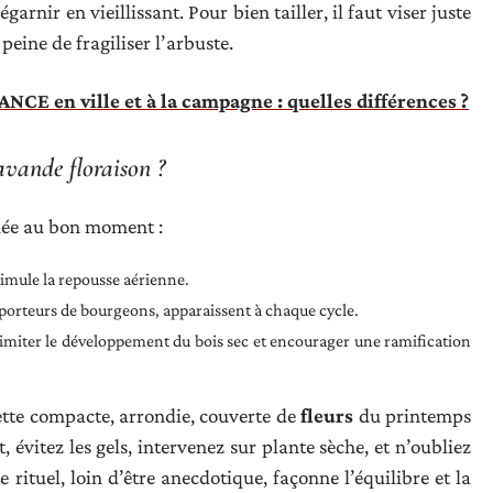
arnir en vieillissant. Pour bien tailler, il faut viser juste
peine de fragiliser l’arbuste.
CE en ville et à la campagne : quelles différences ?
lavande floraison ?
enée au bon moment :
imule la repousse aérienne.
orteurs de bourgeons, apparaissent à chaque cycle.
t limiter le développement du bois sec et encourager une ramification
ette compacte, arrondie, couverte de
fleurs
du printemps
, évitez les gels, intervenez sur plante sèche, et n’oubliez
e rituel, loin d’être anecdotique, façonne l’équilibre et la