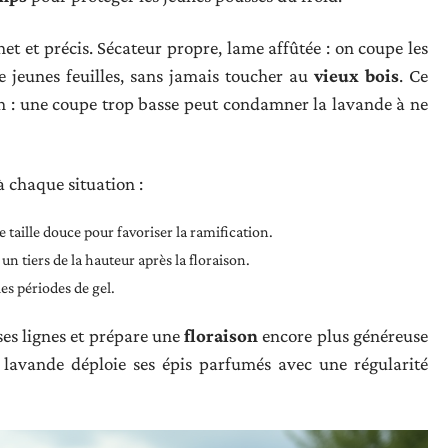
et et précis. Sécateur propre, lame affûtée : on coupe les
 jeunes feuilles, sans jamais toucher au
vieux bois
. Ce
en : une coupe trop basse peut condamner la lavande à ne
à chaque situation :
ne taille douce pour favoriser la ramification.
un tiers de la hauteur après la floraison.
es périodes de gel.
 ses lignes et prépare une
floraison
encore plus généreuse
la lavande déploie ses épis parfumés avec une régularité