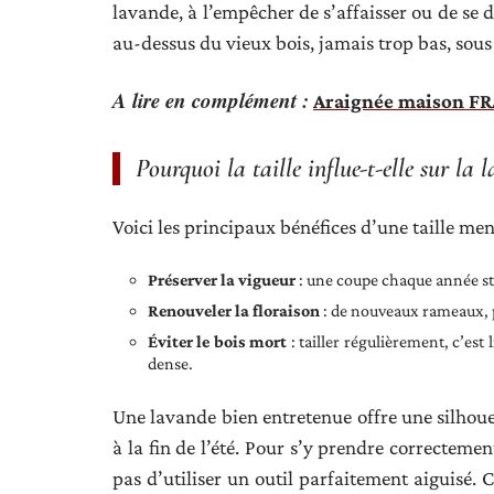
lavande, à l’empêcher de s’affaisser ou de se dég
au-dessus du vieux bois, jamais trop bas, sous 
A lire en complément :
Araignée maison FRAN
Pourquoi la taille influe-t-elle sur la 
Voici les principaux bénéfices d’une taille m
Préserver la vigueur
: une coupe chaque année st
Renouveler la floraison
: de nouveaux rameaux, p
Éviter le bois mort
: tailler régulièrement, c’es
dense.
Une lavande bien entretenue offre une silhou
à la fin de l’été. Pour s’y prendre correctement
pas d’utiliser un outil parfaitement aiguisé. C