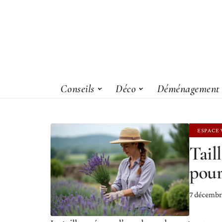
Conseils
Déco
Déménagement
ESPACE 
Taill
pour 
7 décembr