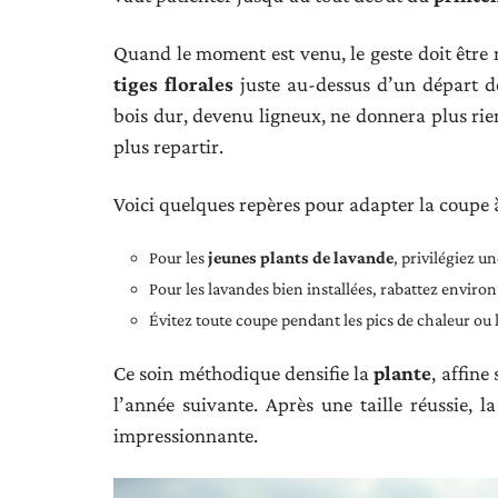
Quand le moment est venu, le geste doit être n
tiges florales
juste au-dessus d’un départ de
bois dur, devenu ligneux, ne donnera plus ri
plus repartir.
Voici quelques repères pour adapter la coupe 
Pour les
jeunes plants de lavande
, privilégiez u
Pour les lavandes bien installées, rabattez environ 
Évitez toute coupe pendant les pics de chaleur ou l
Ce soin méthodique densifie la
plante
, affine
l’année suivante. Après une taille réussie, 
impressionnante.