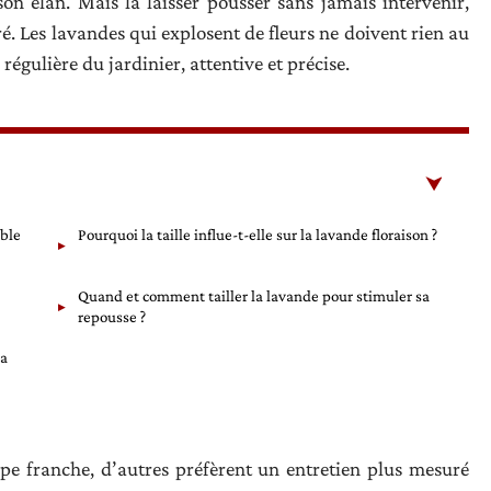
on élan. Mais la laisser pousser sans jamais intervenir,
éré. Les lavandes qui explosent de fleurs ne doivent rien au
 régulière du jardinier, attentive et précise.
able
Pourquoi la taille influe-t-elle sur la lavande floraison ?
Quand et comment tailler la lavande pour stimuler sa
repousse ?
la
upe franche, d’autres préfèrent un entretien plus mesuré