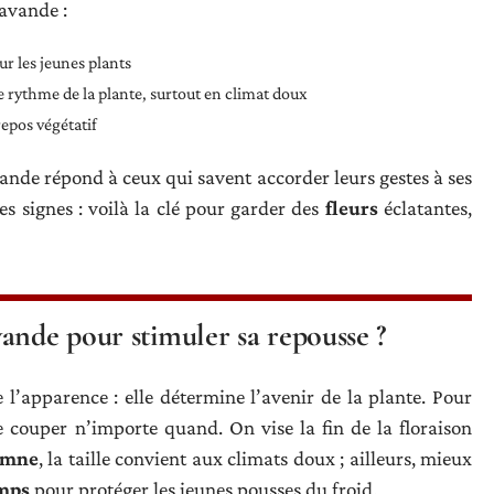
lavande :
ur les jeunes plants
le rythme de la plante, surtout en climat doux
repos végétatif
ande répond à ceux qui savent accorder leurs gestes à ses
des signes : voilà la clé pour garder des
fleurs
éclatantes,
ande pour stimuler sa repousse ?
l’apparence : elle détermine l’avenir de la plante. Pour
 de couper n’importe quand. On vise la fin de la floraison
omne
, la taille convient aux climats doux ; ailleurs, mieux
mps
pour protéger les jeunes pousses du froid.