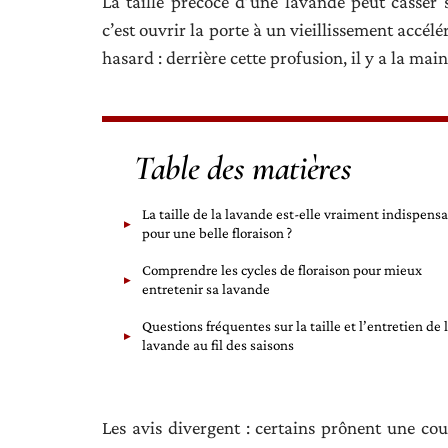
La taille précoce d’une lavande peut casser s
c’est ouvrir la porte à un vieillissement accél
hasard : derrière cette profusion, il y a la main
Table des matières
La taille de la lavande est-elle vraiment indispens
pour une belle floraison ?
Comprendre les cycles de floraison pour mieux
entretenir sa lavande
Questions fréquentes sur la taille et l’entretien de 
lavande au fil des saisons
Les avis divergent : certains prônent une co